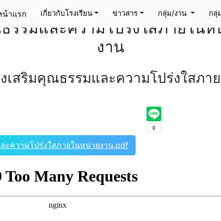
ารดำเนินการตามมาตรการส่งเสร
เกี่ยวกับโรงเรียน
ข่าวสาร
กลุ่ม/งาน
กลุ
หน้าแรก
(current)
ณธรรมและความโปร่งใสภายในหน
งาน
งเสริมคุณธรรมและความโปร่งใสภา
และความโปร่งใสภายในหน่วยงาน.pdf