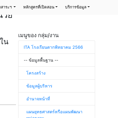
ิม
่มสาระฯ
หลักสูตรที่เปิดสอน
บริการข้อมูล
่วย
เมนูของ กลุ่ม/งาน
ยใน
ITA โรงเรียนตากพิทยาคม 2566
-- ข้อมูลพื้นฐาน --
โครงสร้าง
ข้อมูลผู้บริหาร
อำนาจหน้าที่
แผนยุทธศาสตร์หรือแผนพัฒนา