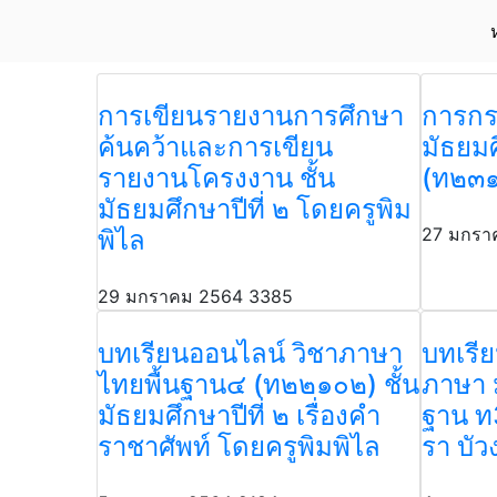
การเขียนรายงานการศึกษา
การกร
ค้นคว้าและการเขียน
มัธยมศ
รายงานโครงงาน ชั้น
(ท๒๓๑
มัธยมศึกษาปีที่ ๒ โดยครูพิม
27 มกรา
พิไล
29 มกราคม 2564
3385
บทเรียนออนไลน์ วิชาภาษา
บทเรีย
ไทยพื้นฐาน๔ (ท๒๒๑๐๒) ชั้น
ภาษา 
มัธยมศึกษาปีที่ ๒ เรื่องคำ
ฐาน ท
ราชาศัพท์ โดยครูพิมพิไล
รา บัว