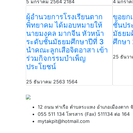
5 มกราคม 2564
2184
4 มกราค
ผู้อำนวยการโรงเรียนตาก
ขอยกเ
พิทยาคม ได้มอบหมายให้
ชั้นปร
นายมงคล มากจีน หัวหน้า
มัธยมศ
ระดับชั้นมัธยมศึกษาปีที่ 3
ศึกษา
นำคณะลูกเสือจิตอาสา เข้า
25 ธันว
ร่วมกิจกรรมบำเพ็ญ
ประโยชน์
25 ธันวาคม 2563
1564
12 ถนน ท่าเรือ ตำบลระแหง อำเภอเมืองตาก 
055 511 134 โทรสาร (Fax) 511134 ต่อ 164
mytakpit@hotmail.com