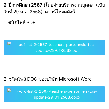
2 ปีการศึกษา 2567
(โดยฝ่ายบริหารงานบุคคล ฉบับ
วันที่ 29 ม.ค. 2568) ดาวน์โหลดดังนี้
1. ชนิดไฟล์ PDF
pdf-list-2-2567-teachers-personnels-tps-
update-29-01-2568.pdf
2. ชนิดไฟล์ DOC ของบริษัท Microsoft Word
word-list-2-2567-teachers-personnels-tps-
update-29-01-2568.docx